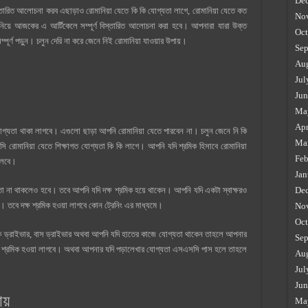
De
স্তারিত আলোচনা করব এছাড়াও রোমানিয়া যেতে কি কি যোগ্যতা লাগে, রোমানিয়া যেতে কত
No
লো নিয়ে আজকের এ আর্টিকেলে সম্পূর্ণ বিস্তারিত আলোচনা করা হবে। আপনারা যারা উক্ত
Oct
পূর্ণ পড়ুন। চলুন দেরি না করে জেনে নিই রোমানিয়া যাওয়ার উপায়।
Sep
Au
Jul
Jun
Ma
Apr
যোগ্যতা থাকা লাগবে। এগুলো ছাড়া আপনি রোমানিয়া যেতে পারবেন না। চলুন জেনে নি কি
Ma
 রোমানিয়া যেতে শিক্ষাগত যোগ্যতা কি কি লাগে। আপনি যদি শ্রমিক হিসাবে রোমানিয়া
Feb
চলবে।
Jan
্যতা না থাকলেও হবে। তবে আপনি যদি দক্ষ শ্রমিক হয়ে থাকেন। আপনি যদি একটা স্বাক্ষরও
De
তবে দক্ষ শ্রমিক হওয়া লাগবে কোন ট্রেনিং এর মাধ্যমে।
No
Oct
াক ড্রাইভার, বাস ড্রাইভার অথবা আপনি যদি হাতের কাজে যোগ্যতা থাকেন তাহলে আপনার
Sep
ক্ষ শ্রমিক হওয়া লাগবে। অথবা আপনার যদি পড়ালেখার যোগ্যতা এসএসসি পাস হলে তাহলে
Au
Jul
Jun
য়
Ma