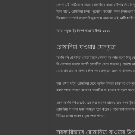
কেননা এই আর্টিকেলে আমরা রোমানিয়ার যাওয়ার উপায় নিয়ে বি
টাকা লাগে, রোমানিয়া ভিসা প্রসেসিং ইত্যাদি উক্ত বিষয়গু
বিষয়গুলো সম্পর্কে জানতে ইচ্ছুক তারা আজকের এই আর্টিকেলটি সম্
আরো পড়ুনঃ
ফ্রি বিদেশ যাওয়ার উপায় ২০২৩
রোমানিয়া যাওয়ার যোগ্যতা
আপনি যদি রোমানিয়া যেতে ইচ্ছুক সেজন্য আপনার মধ্যে কিছু 
কি যোগ্যতা থাকলে আপনি রোমানিয়া যেতে পারবেন। প্রথমে আসি
যেতে চান তাহলে আপনার শিক্ষাগত যোগ্যতা তেমন না থাকলেও 
হ্যাঁ এটাই সত্যি রোমানিয়া যেতে শ্রমিক হিসাবে শিক্ষাগত যোগ
করতে পারেন তাহলে আপনার রোমানিয়া যা হওয়ার যোগ্যতা আছে। 
ধরুন আপনি যদি ওয়েল্ডিং এর কাজ জানেন তাতেও হবে অথবা ট্র
রোমানিয়া যাওয়ার জন্য প্রস্তুত হতে পারেন। তবে আপনাকে দ
বিভিন্ন ভালো জায়গায় চান্স পেতে পারেন।
সরকারিভাবে রোমানিয়া যাওয়ার উপা