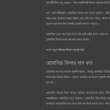
কয়েকটি ভিসা চালু রয়েছে। ভিসা ক্যাটাগরি ভিসার মেয়াদের উপর
তাই কেউ সঠিকভাবে রোমানিয়া ভিসার দাম বলতে পারেনা। বর্তমা
করার সময় আপনার টাকার পরিমান কম বেশি হতে পারে। কারণ আ
তাহলে অল্প টাকা দিয়ে আপনি রোমানি আসতে পারবেন।
রোমানিয়া যেতে কত টাকা লাগে এটা কেউ সঠিক বলতে পারে না। ব
রোমানিয়া ভিসার জন্য আবেদন করতে পারেন।
আরো পড়ুনঃ
কিভাবে বিদেশে যাওয়া যায়
রোমানিয়া ভিসার দাম কত
রোমানিয়া যাওয়ার অনেক প্রবাসী স্বপ্ন। কিন্তু রোমানিয়া ইউ
জনসংখ্যা নিয়োগ দিচ্ছে। চাইলে আপনিও বাংলাদেশ প্রবাসী কল্
দাম কত।
রোমানিয়া কাজের ভিসা পাওয়া বর্তমানে বাংলাদেশের জন্য স
সরকারিভাবে রোমানিয়া যেতে পারবেন। রোমানিয়া ভিসা নির্ভর
আপনাকে আনুমানিক সাত থেকে আট লক্ষ টাকা গুনতে হবে। কারণ এ