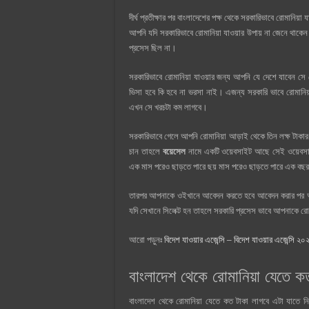
দীর্ঘ প্রতীক্ষার পর বাংলাদেশের পক্ষ থেকে সরকারিভাবে রোমানিয
আপনি যদি সরকারিভাবে রোমানিয়া যাওয়ার উপায় না জেনে থাকেন
প্রসেস ছিল না।
সরকারিভাবে রোমানিয়া যাওয়ার জন্য আপনি যে দেশে যাবেন সে
ভিসা হবে কি হবে না ভরসা নাই। এজন্য সরকারি ভাবে রোমানি
এখন সে খরচটা কম লাগবে।
সরকারিভাবে গেলে আপনি রোমানিয়া আড়াই থেকে তিন লক্ষ টাকা
চান তাহলে
বয়েসেল
নামে একটি ওয়েবসাইট আছে সেই ওয়েবসাই
এক মাস পরেও ছাড়তে পারে ছয় মাস পরেও ছাড়তে পারে এক বছ
তারপর আপনাকে ওইখানে আবেদন করতে হবে আবেদন করার পর আপন
যদি সেখানে সিলেক্ট হন তাহলে সরকারি প্রসেস ভাবে আপনাকে রো
আরো পড়ুনঃ
বিদেশ যাওয়ার এজেন্সি – বিদেশ যাওয়ার এজেন্সি ২০
বাংলাদেশ থেকে রোমানিয়া যেতে ক
বাংলাদেশ থেকে রোমানিয়া যেতে কত টাকা লাগবে এটা যাতে নির