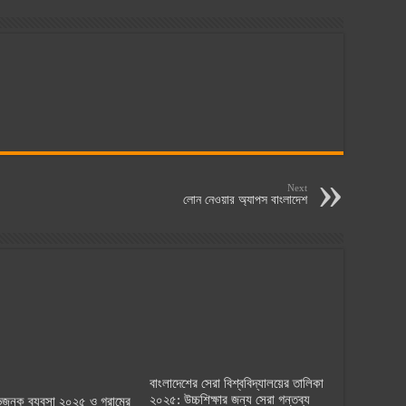
Next
লোন নেওয়ার অ্যাপস বাংলাদেশ
বাংলাদেশের সেরা বিশ্ববিদ্যালয়ের তালিকা
২০২৫: উচ্চশিক্ষার জন্য সেরা গন্তব্য
াভজনক ব্যবসা ২০২৫ ও গ্রামের