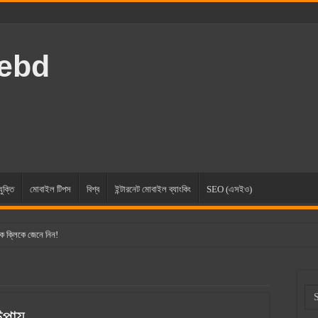
rebd
যুক্তি
মোবাইল টিপস
বিশ্ব
ইন্টারনেট মোবাইল ব্যাংকিং
SEO (এসইও)
ক ক্লিকে জেনে নিন!