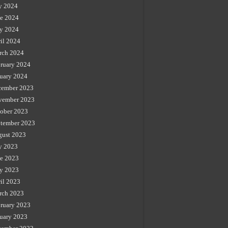
y 2024
e 2024
y 2024
il 2024
rch 2024
ruary 2024
uary 2024
cember 2023
vember 2023
ober 2023
tember 2023
gust 2023
y 2023
e 2023
y 2023
il 2023
rch 2023
ruary 2023
uary 2023