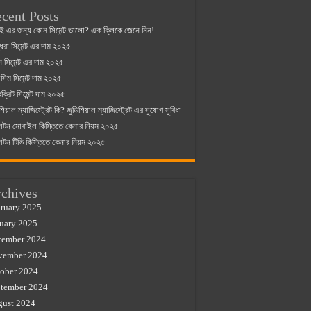
cent Posts
ই এর জন্য কোন সিমেন্ট ভালো? এক ক্লিকে জেনে নিন!
্ধরা সিমেন্ট এর দাম ২০২৫
যান সিমেন্ট এর দাম ২০২৫
িম সিমেন্ট দাম ২০২৫
রক্রিট সিমেন্ট দাম ২০২৫
শিয়াল ম্যাজিস্ট্রেট কি? জুডিশিয়াল ম্যাজিস্ট্রেট এর সুযোগ সুবিধা
লটন মোবাইল কিস্তিতে কেনার নিয়ম ২০২৫
লটন টিভি কিস্তিতে কেনার নিয়ম ২০২৫
chives
ruary 2025
uary 2025
cember 2024
vember 2024
ober 2024
tember 2024
gust 2024