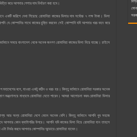
বিশ্ব
 ভিত্তি করে আপনার পেশার দাম নির্ধারণ করা হবে।
মোব
সরকা
নে একটি জরিপে দেখা গিয়েছে রোমানিয়া কাজের ভিসার দাম সর্বোচ্চ ৭ লক্ষ টাকা। ভিসা
পনি যে কোম্পানির সাথে কাজের চুক্তি করবেন সেই কোম্পানি যদি আপনার খরচ বহন করে
র্তমানে সময়ে বাংলাদেশ থেকে অনেক জনগণ রোমানিয়া কাজের ভিসা নিয়ে যাচ্ছে। চাইলে
রোপ মহাদেশের বলে, যাওয়া একটু কঠিন ও খরচ হয়। কিন্তু বর্তমানে রোমানিয়া সরকার অনেক
যাণ মন্ত্রণালয়ে মাধ্যমে রোমানিয়া যেতে পারেন। আমরা আলোচনা করব রোমানিয়া ভিসার
ৌভাগ্য আর অন্য রোমানিয়া দেশে বেতন অনেক বেশি। কিন্তু বর্তমানে আপনি খুব সহজে
 করবে আপনার কোন ক্যাটাগরির উপরে। আপনি যদি কাজের ভিসা নিয়ে রোমানিয়া যান তাহলে
টা নির্ভর করবে আপনার কোম্পানির আন্ডারে রোমানিয়া যাবেন।