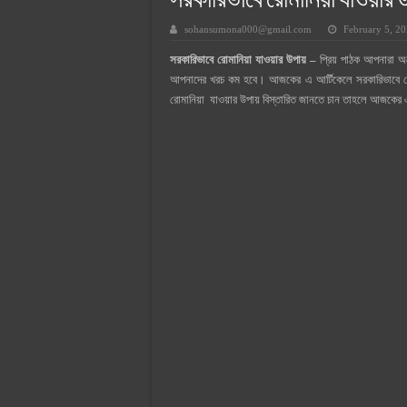
সরকারিভাবে রোমানিয়া যাওয়ার 
সুপারক্রিট সিমেন্ট দাম ২০২৫
sohansumona000@gmail.com
February 5, 2
জুডিশিয়াল ম্যাজিস্ট্রেট কি? জুডিশিয়াল
সরকারিভাবে রোমানিয়া যাওয়ার উপায় –
প্রিয় পাঠক আপনারা অ
ওয়ালটন মোবাইল কিস্তিতে কেনার নিয
আপনাদের খরচ কম হবে। আজকের এ আর্টিকেলে সরকারিভাবে রোমা
ওয়ালটন টিভি কিস্তিতে কেনার নিয়ম ২
রোমানিয়া যাওয়ার উপায় বিস্তারিত জানতে চান তাহলে আজকের এই
গ্রামে লাভজনক ব্যবসা ২০২৫ ও গ্রামে
জেনে নিন, বর্তমানে মোবাইল ঘড়ি দাম