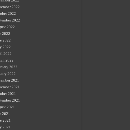
cember 2022
vember 2022
ober 2022
tember 2022
gust 2022
y 2022
e 2022
y 2022
il 2022
rch 2022
ruary 2022
uary 2022
cember 2021
vember 2021
ober 2021
tember 2021
gust 2021
y 2021
e 2021
y 2021