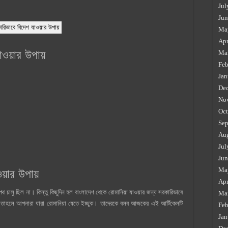
Jul
Jun
রিভাবে বিদেশ যাওয়ার উপায়
Ma
Apr
াওয়ার উপায়
Ma
Feb
Jan
De
No
Oct
Sep
Au
Jul
Jun
Ma
য়ার উপায়
Apr
 পথ চালু ছিল না। কিন্তু কিছুদিন হল বাংলাদেশ থেকে রোমানিয়া যাওয়ার জন্য সরকারিভাবে
Ma
য় তাহলে আপনারা যারা রোমানিয়া যেতে ইচ্ছুক। তাদেরকে বলব আজকের এই আর্টিকেলটি
Feb
Jan