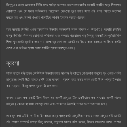
কিন্তু এর জন্য আপনাকে নির্দিষ্ট সময় পর্যন্ত অপেক্ষা করতে হবে অর্থাৎ সরকারি চাকরির জন্য শিক্ষাগত
যোগ্যতা এবং যে সকল অভিজ্ঞতার প্রয়োজন সেগুলো পূরণ করার জন্য ওই সময় পর্যন্ত অপেক্ষা
করতে হবে এবং চাকরি পাওয়ার পরবর্তীতে আপনি ইনকাম করতে পারবেন।
আর সরকারি চাকরির থেকে অনলাইন ইনকাম অনেকটাই সহজ মাধ্যম এ কারণেই। সরকারি চাকরির
জন্য নির্ধারিত শিক্ষাগত যোগ্যতা অভিজ্ঞতা এবং দক্ষতার প্রয়োজন পড়ে কিন্তু অনলাইনে প্রাতিষ্ঠানিক
শিক্ষা খুব একটা ম্যাটার করে না। এক্ষেত্রে দেখা হয় আপনি যে বিষয়ে কাজ করছেন সে বিষয়ে কতটা
দেখো এবং অভিজ্ঞ প্লাস কেমন সার্ভিস প্রদান করছেন এসব।
ব্যবসা
সত্যি বলতে যদি বলেন কোটি টাকা ইনকাম করার মাধ্যম কি তাহলে বেশিরভাগ মানুষের মুখ থেকে একটা
মাধ্যমের কথাই উঠে আসবে সেটা হচ্ছে ব্যবসা। ব্যবসা করে লক্ষ্য লক্ষ্য কোটি টাকা পর্যন্ত ইনকাম
করা সম্ভব। কিন্তু সফল ব্যবসায়ী হতে হবে।
ব্যবসা যেমন লক্ষ কোটি টাকা ইনকামের একটি মাধ্যম ঠিক একইভাবে লস খাওয়ার একটি দারুন
মাধ্যম। কেননা ব্যবসার ক্ষেত্রে লাভ এবং লোকসান উভয়েই সমান তালে ওঠানামা করে।
তবে মূল কথা এটাই যে, টাকা ইনকামের জন্য প্রত্যেকটা মাধ্যমিক সবচেয়ে সহজ মাধ্যম যদি আপনি
ওই মাধ্যম সম্পর্কে সমস্ত কিছু জানেন, নতুনত্ব জানার চেষ্টা করেন, নিজের দক্ষতাকে কাজে লাগান