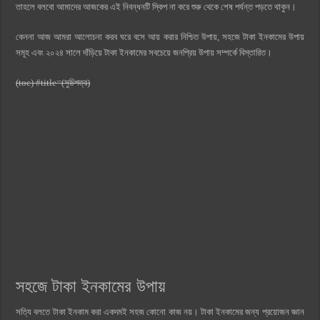
তাহলে বলবো আমাদের আজকের এই নিবন্ধনটি স্কিপ না করে শুরু থেকে শেষ পর্যন্ত পড়তে থাকুন।
কেননা আজ আমরা আলোচনা করব ঘরে বসে আয় করার নিশ্চিত উপায়, সহজে টাকা ইনকামের উপায়
সমূহ এবং ২০২৪ সালে দাঁড়িয়ে টাকা ইনকামের সবচেয়ে জনপ্রিয় উপায় সম্পর্কে বিস্তারিত।
(toc) #title=(সুচিপত্র)
সহজে টাকা ইনকামের উপায়
সত্যি বলতে টাকা ইনকাম করা একদমই সহজ কোনো কাজ নয়। টাকা ইনকামের জন্য প্রয়োজন জ্ঞান