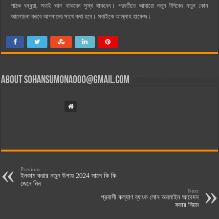
পাঠক বন্ধুরা, সবাই ভাল থাকবেন সুস্থ থাকবেন। পরবর্তীতে আবারো নতুন টপিকের নতুন কোন
আলোচনা করবে আপনাদের সাথে কথা হবে। সবাইকে আল্লাহ হাফেজ।
About
sohansumona000@gmail.com
Previous
ইনকাম করার নতুন উপায় 2024 সালে কি কি
জেনে নিন
Next
প্রবাসী কল্যাণ ব্যাংক লোন অনলাইন আবেদন
করার নিয়ম