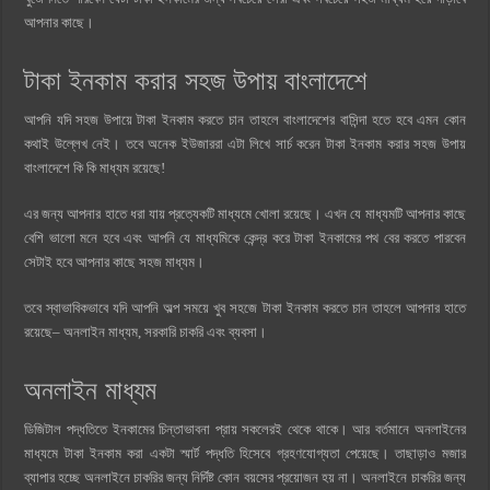
আপনার কাছে।
টাকা ইনকাম করার সহজ উপায় বাংলাদেশে
আপনি যদি সহজ উপায়ে টাকা ইনকাম করতে চান তাহলে বাংলাদেশের বাসিন্দা হতে হবে এমন কোন
কথাই উল্লেখ নেই। তবে অনেক ইউজাররা এটা লিখে সার্চ করেন টাকা ইনকাম করার সহজ উপায়
বাংলাদেশে কি কি মাধ্যম রয়েছে!
এর জন্য আপনার হাতে ধরা যায় প্রত্যেকটি মাধ্যমে খোলা রয়েছে। এখন যে মাধ্যমটি আপনার কাছে
বেশি ভালো মনে হবে এবং আপনি যে মাধ্যমিকে কেন্দ্র করে টাকা ইনকামের পথ বের করতে পারবেন
সেটাই হবে আপনার কাছে সহজ মাধ্যম।
তবে স্বাভাবিকভাবে যদি আপনি অল্প সময়ে খুব সহজে টাকা ইনকাম করতে চান তাহলে আপনার হাতে
রয়েছে– অনলাইন মাধ্যম, সরকারি চাকরি এবং ব্যবসা।
অনলাইন মাধ্যম
ডিজিটাল পদ্ধতিতে ইনকামের চিন্তাভাবনা প্রায় সকলেরই থেকে থাকে। আর বর্তমানে অনলাইনের
মাধ্যমে টাকা ইনকাম করা একটা স্মার্ট পদ্ধতি হিসেবে গ্রহণযোগ্যতা পেয়েছে। তাছাড়াও মজার
ব্যাপার হচ্ছে অনলাইনে চাকরির জন্য নির্দিষ্ট কোন বয়সের প্রয়োজন হয় না। অনলাইনে চাকরির জন্য