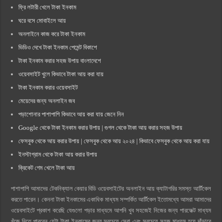
ফ্রি লটারী খেলে টাকা ইনকাম
ঘরে বসে মোবাইলে আয়
অনলাইনে কাজ করে টাকা ইনকাম
ভিডিও দেখে টাকা ইনকাম পেমেন্ট বিকাশে
টাকা ইনকাম করার সহজ উপায় বাংলাদেশে
ওয়েবসাইট খুলে কিভাবে টাকা আয় করা যায়
টাকা ইনকাম করার ওয়েবসাইট
মেয়েদের জন্য অনলাইন জব
পড়াশোনার পাশাপাশি কিভাবে আয় করা যায় জেনে নিন
Google থেকে টাকা ইনকাম করার উপায় | গুগল থেকে টাকা আয় করার সহজ উপায়
ফেসবুক থেকে আয় করার উপায় | ফেসবুক থেকে আয় ২০২৪ | কিভাবে ফেসবুক থেকে আয় করা যায়
ইনস্টাগ্রাম থেকে টাকা আয় করার উপায়
ক্রিকেট গেম খেলে টাকা আয়
পাশাপাশি আমাদের টেকনিক্যাল কেয়ার বিডি ওয়েবসাইটের অনলাইন আয় ক্যাটাগরির সমস্ত আর্টিকেল
করতে পারেন। কেননা টাকা ইনকামের একাধিক মাধ্যম সম্পর্কিত আর্টিকেল ইতোমধ্যে আমরা আমাদের
ওয়েবসাইটে প্রকাশ করেছি যেগুলো পড়ার মাধ্যমে আপনি খুব সহজেই নিজের জন্য পারফেক্ট মাধ্যম
খুঁজে নিতে পারবেন যেটা টাকা ইনকামের জন্য সবচেয়ে সেরা এবং সবচেয়ে সহজ মাধ্যম হয়ে দাঁড়াবে