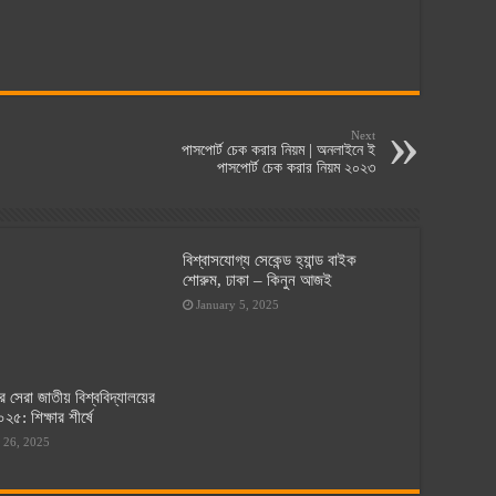
Next
পাসপোর্ট চেক করার নিয়ম | অনলাইনে ই
পাসপোর্ট চেক করার নিয়ম ২০২৩
বিশ্বাসযোগ্য সেকেন্ড হ্যান্ড বাইক
শোরুম, ঢাকা – কিনুন আজই
January 5, 2025
র সেরা জাতীয় বিশ্ববিদ্যালয়ের
২৫: শিক্ষার শীর্ষে
 26, 2025