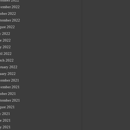
cember 2022
vember 2022
ober 2022
tember 2022
gust 2022
y 2022
e 2022
y 2022
il 2022
rch 2022
ruary 2022
uary 2022
cember 2021
vember 2021
ober 2021
tember 2021
gust 2021
y 2021
e 2021
y 2021