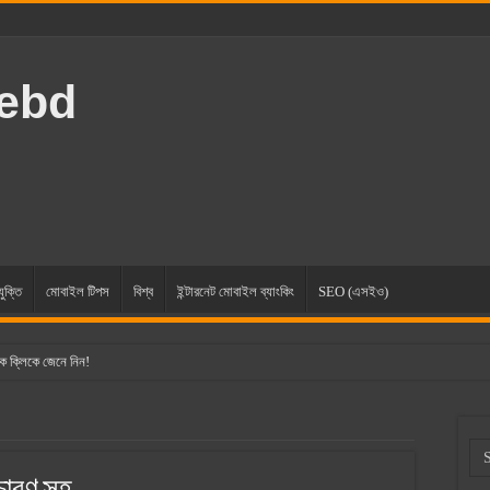
rebd
যুক্তি
মোবাইল টিপস
বিশ্ব
ইন্টারনেট মোবাইল ব্যাংকিং
SEO (এসইও)
ক ক্লিকে জেনে নিন!