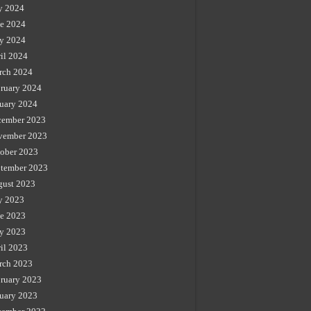
y 2024
e 2024
y 2024
il 2024
rch 2024
ruary 2024
uary 2024
cember 2023
vember 2023
ober 2023
tember 2023
gust 2023
y 2023
e 2023
y 2023
il 2023
rch 2023
ruary 2023
uary 2023