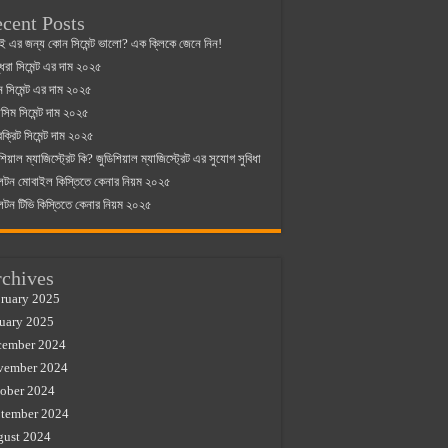
cent Posts
ই এর জন্য কোন সিমেন্ট ভালো? এক ক্লিকে জেনে নিন!
্ধরা সিমেন্ট এর দাম ২০২৫
যান সিমেন্ট এর দাম ২০২৫
িম সিমেন্ট দাম ২০২৫
রক্রিট সিমেন্ট দাম ২০২৫
শিয়াল ম্যাজিস্ট্রেট কি? জুডিশিয়াল ম্যাজিস্ট্রেট এর সুযোগ সুবিধা
লটন মোবাইল কিস্তিতে কেনার নিয়ম ২০২৫
লটন টিভি কিস্তিতে কেনার নিয়ম ২০২৫
chives
ruary 2025
uary 2025
cember 2024
vember 2024
ober 2024
tember 2024
gust 2024