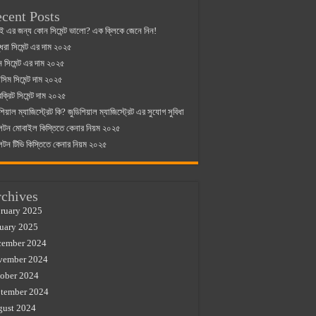
cent Posts
ই এর জন্য কোন সিমেন্ট ভালো? এক ক্লিকে জেনে নিন!
্ধরা সিমেন্ট এর দাম ২০২৫
যান সিমেন্ট এর দাম ২০২৫
িম সিমেন্ট দাম ২০২৫
রক্রিট সিমেন্ট দাম ২০২৫
শিয়াল ম্যাজিস্ট্রেট কি? জুডিশিয়াল ম্যাজিস্ট্রেট এর সুযোগ সুবিধা
লটন মোবাইল কিস্তিতে কেনার নিয়ম ২০২৫
লটন টিভি কিস্তিতে কেনার নিয়ম ২০২৫
chives
ruary 2025
uary 2025
cember 2024
vember 2024
ober 2024
tember 2024
gust 2024