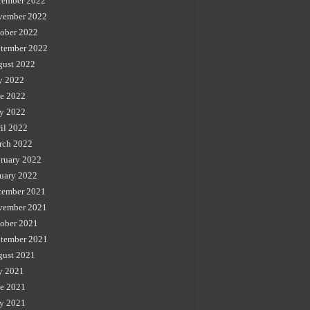
cember 2022
vember 2022
ober 2022
tember 2022
gust 2022
y 2022
e 2022
y 2022
il 2022
rch 2022
ruary 2022
uary 2022
cember 2021
vember 2021
ober 2021
tember 2021
gust 2021
y 2021
e 2021
y 2021