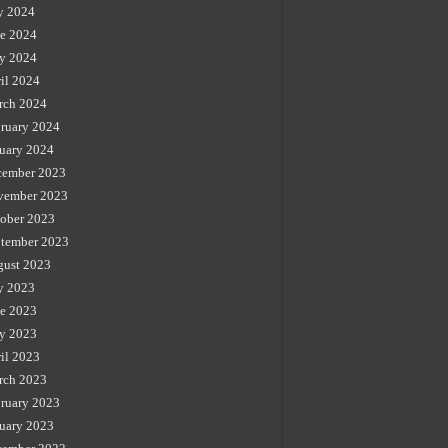
y 2024
e 2024
y 2024
il 2024
rch 2024
ruary 2024
uary 2024
cember 2023
vember 2023
ober 2023
tember 2023
gust 2023
y 2023
e 2023
y 2023
il 2023
rch 2023
ruary 2023
uary 2023