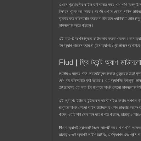
এখানে প্রয়োজনীয় ফাইল ডাউনলোড করার পাশাপাশি অনলাইনে ভি
ফিচারস প্যাক করা আছে। আপনি এখানে কোনো ফাইল ডাউনলো
ব্যবহার করে ডাউনলোড করতে না চান তবে ওয়াইফাই মোড চালু 
ডাউনলোড করতে পারবেন।
এই অ্যাপটি আপনি ফ্রিতে ডাউনলোড করতে পারবেন। তবে অ্যাপের
ইন-অ্যাপ-পারচেস করার মাধ্যমে অ্যাপটি প্রো ভার্সনে আপগ্রে
Flud | ফ্রি টরেন্ট অ্যাপ ডাউনল
লিস্টের ৩ নম্বরে থাকা আরেকটি ফুলি ফিচার্ড এন্ড্রয়েড টরেন্ট 
বেশি বার ডাউনলোড করা হয়েছে। এই অ্যাপটির বিনামূল্য ভা
ইন্টারফেসের এই অ্যাপটির মাধ্যমে আপনি কোনো ডাউনলোড লিম
এই অ্যাপের ইউজার ইন্টারফেস কাস্টোমাইজ কারার অপশান থ
মাধ্যমে আপনি কোনো ফাইল ডাউনলোড কোন জায়গায় করবেন তা
পাবেন, ওয়াইফাই মোড অন করে রাখতে পারবেন, তাছাড়াও আর
Flud অ্যাপটি ম্যাগনেট লিঙ্ক সাপোর্ট করার পাশাপাশি 
তাছাড়াও এই অ্যাপটি আইপি ফিল্টারিং, এনক্রিপশন এবং প্রক্সি 