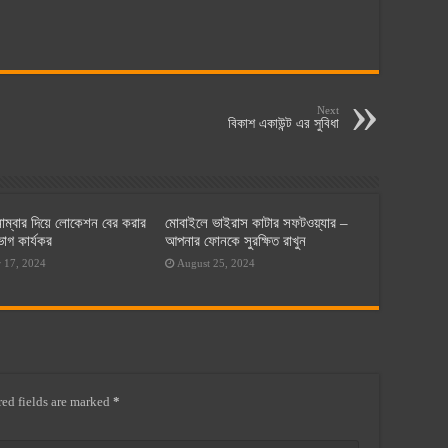
Next
বিকাশ একাউন্ট এর সুবিধা
াম্বার দিয়ে লোকেশন বের করার
মোবাইলে ভাইরাস কাটার সফটওয়্যার –
গ কার্যকর
আপনার ফোনকে সুরক্ষিত রাখুন
 17, 2024
August 25, 2024
ed fields are marked
*