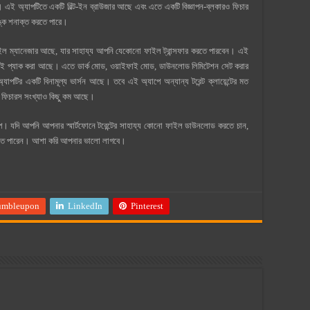
এই অ্যাপটিতে একটি বিল্ট-ইন ব্রাউজার আছে এবং এতে একটি বিজ্ঞাপন-ব্লকারও ফিচার
িঙ্ক শনাক্ত করতে পারে।
 ফাইল ম্যানেজার আছে, যার সাহায্য আপনি যেকোনো ফাইল ট্রান্সফার করতে পারবেন। এই
ারসই প্যাক করা আছে। এতে ডার্ক মোড, ওয়াইফাই মোড, ডাউনলোড লিমিটেশন সেট করার
টির একটি বিনামূল্য ভার্সন আছে। তবে এই অ্যাপে অন্যান্য টরেন্ট ক্লায়েন্টের মত
সনে ফিচারস সংখ্যাও কিছু কম আছে।
অ্যাপ। যদি আপনি আপনার স্মার্টফোনে টরেন্টের সাহায্য কোনো ফাইল ডাউনলোড করতে চান,
েখতে পারেন। আশা করি আপনার ভালো লাগবে।
umbleupon
LinkedIn
Pinterest