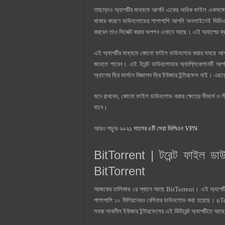
তাছাড়াও অ্যাপটির মাধ্যমে আপনি একের অধিক ফাইল একসঙ্গে 
থাকার কারণে ডাউনলোডের পাশাপাশি আপনি অনলাইনেই ভিড
করবেন তাও সিলেক্ট করার অপশন এখানে আছে। এই অ্যাপের ব্যাট
এই অ্যাপটির মাধ্যমে কোনো ফাইল ডাউনলোড করার সময়ে আপনি ক
জানতে পাবেন। এই টরেন্ট ডাউনলোডার অ্যাপ্লিকেশানটি আপনি
অ্যাপের ফ্রি ভার্সনে বিজ্ঞাপন ফ্রি ইউজার ইন্টারফেস নাই। এছ
মনে রাখবেন, কোনো ফাইল ডাউনলোড করার ক্ষেত্রে সীডার্স ও ল
যাবে।
আরও পড়ুনঃ
২০২১ সালের ৫টি সেরা ভিপিএন VPN
BitTorrent | টরেন্ট ফাইল ডা
BitTorrent
আজকের তালিকার ২য় স্থানে আছে BitTorrent। এই অ্যাপটি সম্প
পাশাপাশি ১০ মিলিয়নেরও বেশিবার ডাউনলোড করা হয়েছে। uTor
সহজ সাবলীল ইউজার ইন্টারফেসের এই বিটটরেন্ট অ্যাপটিতে আছে ই