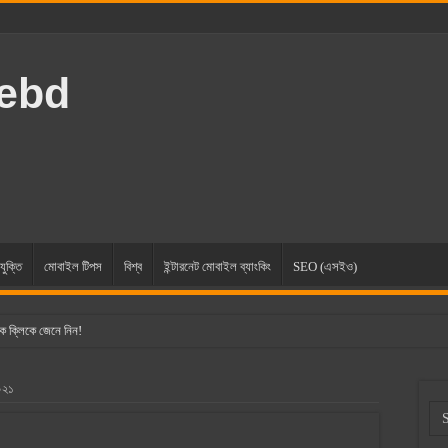
rebd
যুক্তি
মোবাইল টিপস
বিশ্ব
ইন্টারনেট মোবাইল ব্যাংকিং
SEO (এসইও)
ক ক্লিকে জেনে নিন!
২০২১