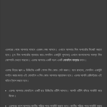
এরপরের পেজে আপনার সামনে এরকম পেজ আসবে। এখানে আপনার সিম অপারেটর সিলেক্ট করতে
হবে। (যে সিম অপারেটর ব্যবহার করে সেলফিন একাউন্ট খুলবেন) এখানে বাংলাদেশের সমস্ত সিম
কোম্পানি দেখতে পারবেন। এরপর আপনার একটি সচল একটি
মোবাইল নাম্বার
বসান।
এরপর নিচের বক্সে ৬ ডিজিটের একটি গোপন পিন কোড সেট করুন। মনে রাখবেন, সেলফিন একাউন্ট
লগইন করার জন্য এই মোবাইল ও পিন কোড আপনার প্রয়োজন হবে। এরপর আপনি রেজিস্ট্রার এই
বাটনে ট্যাপ করতে হবে।
এরপর আপনার মোবাইলে একটি ছয় ডিজিটের ওটিপি আসবে। আপনি ওটিপি বসিয়ে সাবমিট করে
দিবেন।
এরপরের ধাপে আপনার জাতীয় পরিচয় পত্র সাবমিট করতে হবে। জাতীয় পরিচয় পত্র সাবমিট করার