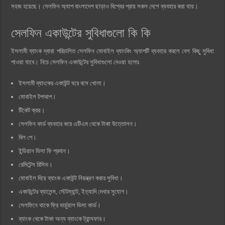
সহজ হয়েছে। সেলফিন অ্যাপ বাংলাদেশ ছাড়াও বিশ্বের প্রায় সকল দেশে ব্যবহার করা যায়।
সেলফিন একাউন্টের সুবিধাগুলো কি কি
ইসলামী ব্যাংক দ্বারা পরিচালিত সেলফিন মোবাইল ব্যাংকিং অ্যাপটি ব্যবহার করলে বেশ কিছু সুবিধা
পাওয়া যাবে। নিচে সেলফিন একাউন্টের সুবিধাগুলো দেওয়া হলোঃ
ইসলামী ব্যাংকের একাউন্ট ঘরে বসে খোলা।
মোবাইল টপআপ।
টিকেট ক্রয়।
সেলফিন কার্ড ব্যবহার করে এটিএম থেকে টাকা উত্তোলন।
বিল পে।
ইন্ডিয়ান ভিসা ফি প্রদান।
রেমিটেন্স রিসিভ।
মোবাইল দিয়ে ব্যাংক একাউন্ট নিয়ন্ত্রণ করার সুবিধা।
একাউন্টের ব্যালেন্স, স্টেটম্যান্ট, ইত্যাদি দেখার সুযোগ।
সেলফিনে থাকে ফ্রি ভার্চুয়াল ভিসা কার্ড।
ব্যাংক থেকে টাকা অন্য ব্যাংকে ট্রান্সফার।