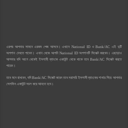
এরপর আপনার সামনে এরকম পেজ আসবে। এখানে National ID ও Bank/AC এই দুটি
অপশান দেখতে পাবেন। এখান থেকে আপনি National ID অপশানটি সিলেক্ট করবেন। এছাড়াও
আপনার যদি আগে থেকেই ইসলামী ব্যাংকে একাউন্ট থেকে থাকে তবে Bank/AC সিলেক্ট করতে
পারেন।
তবে মনে রাখবেন, যদি Bank/AC সিলেক্ট করেন তবে সরাসরি ইসলামী ব্যাংকের শাখায় গিয়ে আপনার
সেলফিন একাউন্ট সচল করে আনতে হবে।