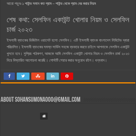
আরো পড়ুনঃ
১ পাউন্ড সমান কত গ্রাম – পাউন্ড থেকে গ্রাম বের করার নিয়ম
শেষ কথা: সেলফিন একাউন্ট খোলার নিয়ম ও সেলফিন
চার্জ ২০২৩
ইসলামী ব্যাংকের ডিজিটাল ওয়ালেট হলো সেলফিন। এটি ইসলামী ব্যাংক বাংলাদেশ লিমিটেড দ্বারা
পরিচালিত। ইসলামী ব্যাংকের সমস্ত সার্ভিস সহজে ব্যবহার করতে চাইলে আপনাকে সেলফিন একাউন্ট
খুলতে হবে। সুপ্রিয় পাঠকগণ, আজকে আমি সেলফিন একাউন্ট খোলার নিয়ম ও সেলফিন চার্জ ২০২৩
নিয়ে বিস্তারিত আলোচনা করেছি। পোস্টটি শেয়ার করার অনুরোধ রইল। ধন্যবাদ।
About
sohansumona000@gmail.com