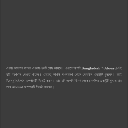
এরপর আপনার সামনে এরকম একটি পেজ আসবে। এখানে আপনি
Bangladesh
ও
Aboard
এই
দুটি অপশান দেখতে পাবেন। যেহেতু আপনি বাংলাদেশ থেকে সেলফিন একাউন্ট খুলবেন। তাই
Bangladesh অপশানটি সিলেক্ট করুন। আর যদি আপনি বিদেশ থেকে সেলফিন একাউন্ট খুলতে চান
তবে Aborad অপশানটি সিলেক্ট করবেন।