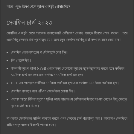
আরো পড়ুনঃ
বিদেশ থেকে ব্যাংক একাউন্ট খোলার নিয়ম
সেলফিন চার্জ ২০২৩
সেলফিন একাউন্ট থেকে প্রত্যক ব্যবহারকারী বেশিরভাগ সেবাই গ্রাহক ফ্রিতে পেয়ে থাকেন। তবে
এমন কিছু ক্ষেত্রে চার্জ প্রযোজ্য হয়। তবে চলুন সেলফিনের কিছু চার্জ সম্পর্কে জেনে নেয়া যাক।
সেলফিন থেকে ব্যালেন্স বা স্টেটম্যান্ট দেখা ফ্রি।
বিল পেমেন্ট ফ্রি।
ইসলামী ব্যাংক ছাড়া NPSB থেকে অন্য যেকোনো ব্যাংকে ফান্ড ট্রান্সফার করতে হলে সর্বনিম্ন
১০ টাকা চার্জ করা হবে এবং সর্বোচ্চ ১০০ টাকা চার্জ করা হবে।
EFT এর ক্ষেত্রেও সর্বনিম্ন ১০ টাকা চার্জ করা হবে এবং সর্বোচ্চ ১০০ টাকা চার্জ করা হবে।
সেলফিন ব্যবহার করে এটিএম থেকে টাকা তোলা ফ্রি।
এছাড়া আরো বিভিন্ন সুযোগ সুবিধা আছে যার মধ্যে বেশিরভাগ ফ্রিতে পাওয়া গেলেও কিছু ক্ষেত্রে
ব্যাংক চার্জ করে থাকে।
সাধারণত সেলফিনের সার্ভিস ব্যবহার করতে এসব ক্ষেত্রে চার্জ প্রযোজ্য হবে। তাছাড়াও সেলফিনে
বাকি সমস্ত অফার ফ্রিতেই পাওয়া যাবে।