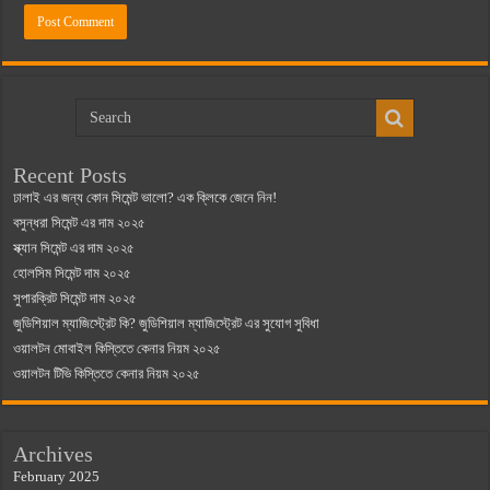
Recent Posts
ঢালাই এর জন্য কোন সিমেন্ট ভালো? এক ক্লিকে জেনে নিন!
বসুন্ধরা সিমেন্ট এর দাম ২০২৫
স্ক্যান সিমেন্ট এর দাম ২০২৫
হোলসিম সিমেন্ট দাম ২০২৫
সুপারক্রিট সিমেন্ট দাম ২০২৫
জুডিশিয়াল ম্যাজিস্ট্রেট কি? জুডিশিয়াল ম্যাজিস্ট্রেট এর সুযোগ সুবিধা
ওয়ালটন মোবাইল কিস্তিতে কেনার নিয়ম ২০২৫
ওয়ালটন টিভি কিস্তিতে কেনার নিয়ম ২০২৫
Archives
February 2025