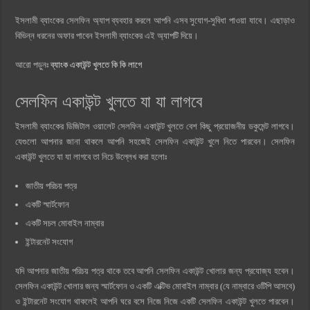
ইসলামী ব্যাংকের সেলফিন অ্যাপ ব্যবহার করলে আপনি এসব সুযোগ-সুবিধা পাওয়া যাবে। এছাড়াও
বিভিন্ন ধরনের অফার পাবেন ইসলামী ব্যাংকের এই অ্যাপটি দিয়ে।
আরো পড়ুনঃ
ব্যাংক একাউন্ট খুলতে কি কি লাগে
সেলফিন একাউন্ট খুলতে যা যা লাগবে
ইসলামী ব্যাংকের ডিজিটাল ওয়ালেট সেলফিন একাউন্ট খুলতে বেশ কিছু প্রয়োজনীয় ডকুমেন্ট লাগবে।
যেগুলো আপনার জানা থাকলে আপনি সহজেই সেলফিন একাউন্ট খুলে নিতে পারবেন। সেলফিন
একাউন্ট খুলতে যা যা লাগবে তা নিচে উল্লেখ করা হলোঃ
জাতীয় পরিচয় পত্র
একটি স্মার্টফোন
একটি সচল মোবাইল নাম্বার
ইন্টারনেট সংযোগ
যদি আপনার জাতীয় পরিচয় পত্র থাকে তবে আপনি সেলফিন একাউন্ট খোলার জন্য প্রযোজ্য হবেন।
সেলফিন একাউন্ট খোলার জন্য স্মার্টফোন ও একটি এক্টিভ মোবাইল নাম্বার (যে নাম্বারে ওটিপি আসবে)
ও ইন্টারনেট সংযোগ থাকলেই আপনি ঘরে বসে নিজে নিজে একটি সেলফিন একাউন্ট খুলতে পারবেন।