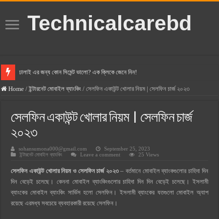
Technicalcarebd
ঢালাই এর জন্য কোন সিমেন্ট ভালো? এক ক্লিকে জেনে নিন!
বসুন্ধরা সিমেন্ট এর দাম ২০২৫
Home
/
ইন্টারনেট মোবাইল ব্যাংকিং
/
সেলফিন একাউন্ট খোলার নিয়ম | সেলফিন চার্জ ২০২৩
স্ক্যান সিমেন্ট এর দাম ২০২৫
সেলফিন একাউন্ট খোলার নিয়ম | সেলফিন চার্জ
হোলসিম সিমেন্ট দাম ২০২৫
২০২৩
সুপারক্রিট সিমেন্ট দাম ২০২৫
sohansumona000@gmail.com
September 25, 2023
জুডিশিয়াল ম্যাজিস্ট্রেট কি? জুডিশিয়াল ম্যাজিস্ট্রেট এর সুযোগ সুবিধা
ইন্টারনেট মোবাইল ব্যাংকিং
Leave a comment
25 Views
ওয়ালটন মোবাইল কিস্তিতে কেনার নিয়ম ২০২৫
সেলফিন একাউন্ট খোলার নিয়ম ও সেলফিন চার্জ ২০২৩
– বর্তমানে মোবাইল ব্যাংকগুলোর চাহিদা দিন
দিন বেড়েই চলেছে। কেননা মোবাইল ব্যাংকিংগুলোর চাহিদা দিন দিন বেড়েই চলেছে। ইসলামী
ওয়ালটন টিভি কিস্তিতে কেনার নিয়ম ২০২৫
ব্যাংকের মোবাইল ব্যাংকিং সার্ভিস হলো সেলফিন। ইসলামী ব্যাংকের যতগুলো মোবাইল অ্যাপ
গ্রামে লাভজনক ব্যবসা ২০২৫ ও গ্রামের বাজারে ব্যবসার আইডিয়া
রয়েছে এরমধ্য সবচেয়ে ব্যবহারকারী রয়েছে সেলফিন।
জেনে নিন, বর্তমানে মোবাইল ঘড়ি দাম কত ২০২৫