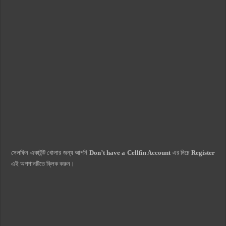
সেলফিন একাউন্ট খোলার জন্য আপনি
Don’t have a Cellfin Account
এর নিচে
Register
এই অপশানটিতে ক্লিক করুন।