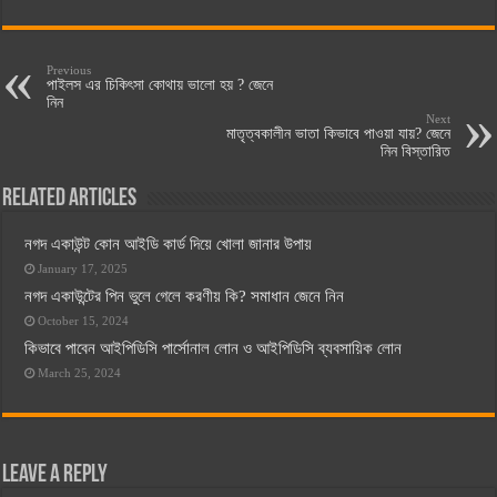
Previous
পাইলস এর চিকিৎসা কোথায় ভালো হয় ? জেনে
নিন
Next
মাতৃত্বকালীন ভাতা কিভাবে পাওয়া যায়? জেনে
নিন বিস্তারিত
Related Articles
নগদ একাউন্ট কোন আইডি কার্ড দিয়ে খোলা জানার উপায়
January 17, 2025
নগদ একাউন্টের পিন ভুলে গেলে করণীয় কি? সমাধান জেনে নিন
October 15, 2024
কিভাবে পাবেন আইপিডিসি পার্সোনাল লোন ও আইপিডিসি ব্যবসায়িক লোন
March 25, 2024
Leave a Reply