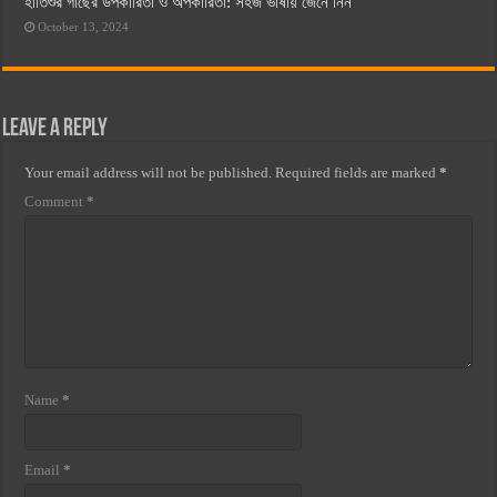
হাতিশুর গাছের উপকারিতা ও অপকারিতা: সহজ ভাষায় জেনে নিন
October 13, 2024
Leave a Reply
Your email address will not be published.
Required fields are marked
*
Comment
*
Name
*
Email
*