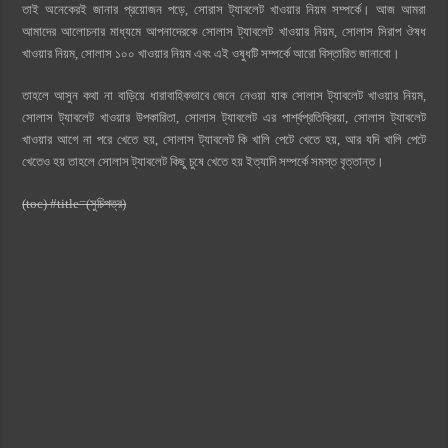
তাই অনেকেরই জানার প্রয়োজন পড়ে, সোরাস ট্যাবলেট খাওয়ার নিয়ম সম্পর্কে। আজ আমরা
আমাদের আলোচনার মাধ্যমে আপনাদেরকে সোলাস ট্যাবলেট খাওয়ার নিয়ম, সোলাস সিরাপ ঔষধ
খাওয়ার নিয়ম, সোলাস ১০০ খাওয়ার নিয়ম এবং এই ওষুধটি সম্পর্কে আরো বিস্তারিত জানাবো।
তাহলে আসুন কথা না বাড়িয়ে ধারাবাহিকভাবে জেনে নেওয়া যাক সোলাস ট্যাবলেট খাওয়ার নিয়ম,
সোলাস ট্যাবলেট খাওয়ার উপকারিতা, সোলাস ট্যাবলেট এর পার্শ্বপ্রতিক্রিয়া, সোলাস ট্যাবলেট
খাওয়ার আগে না পরে খেতে হয়, সোলাস ট্যাবলেট কি খালি পেটে খেতে হয়, আর যদি খালি পেটে
খেতেও হয় তাহলে সোলাস ট্যাবলেট কিছু চুষে খেতে হয় ইত্যাদি সম্পর্কে সমস্ত বৃত্তান্ত।
(toc) #title=(সুচিপত্র)