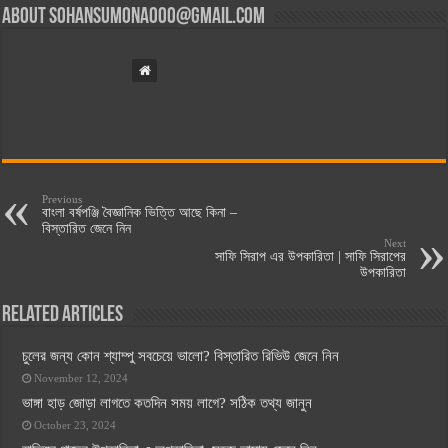
About
sohansumona000@gmail.com
Previous
বাংলা বর্ষপঞ্জি বৈজ্ঞানিক ভিত্তি আছে কিনা –
বিস্তারিত জেনে নিন
Next
সাফি সিরাপ এর উপকারিতা | সাফি সিরাপের
উপকারিতা
Related Articles
চুলের জন্য কোন শ্যাম্পু সবচেয়ে ভালো? বিস্তারিত রিভিউ জেনে নিন
November 12, 2024
ভাঙ্গা হাড় জোড়া লাগতে কতদিন সময় লাগে? সঠিক তথ্য জানুন
October 23, 2024