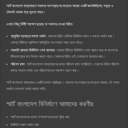
স্মার্ট বাংলাদেশ বাস্তবায়নে সকলের অংশগ্রহণের মাধ্যমে আমরা একটি জ্ঞানভিত্তিক, সমৃদ্ধ ও
টেকসই সমাজ গড়ে তুলতে পারব।
এখানে কিছু নির্দিষ্ট পদক্ষেপ রয়েছে যা সকলের নেওয়া উচিত:
প্রযুক্তি ব্যবহারে দক্ষতা অর্জন
: সকলের উচিত মৌলিক ডিজিটাল জ্ঞান ও দক্ষতা অর্জন করা।
এজন্য বিভিন্ন প্রশিক্ষণ কর্মসূচিতে অংশগ্রহণ করা যেতে পারে।
সরকারি প্রদত্ত ডিজিটাল সেবা ব্যবহার
: সরকার বিভিন্ন ডিজিটাল সেবা প্রদান করে যা জনগণের
জীবনযাত্রার মান উন্নত করতে পারে। সকলের উচিত এই সেবাগুলো ব্যবহার করা।
পরিবেশ রক্ষা
: স্মার্ট বাংলাদেশ বাস্তবায়নের জন্য পরিবেশ রক্ষা অপরিহার্য। সকলের উচিত পরিবেশ
রক্ষায় সচেতন থাকা এবং পরিবেশবান্ধব পদক্ষেপ গ্রহণ করা।
স্মার্ট বাংলাদেশ বাস্তবায়ন একটি চলমান প্রক্রিয়া। সকলের অংশগ্রহণের মাধ্যমে আমরা এই লক্ষ্য
অর্জনে সফলতা অর্জন করতে পারি।
স্মার্ট বাংলাদেশ বিনির্মাণে আমাদের করণীয়
স্মার্ট বাংলাদেশের ধারণা সম্পর্কে সচেতনতা বৃদ্ধি করা
ডিজিটাল জ্ঞান অর্জন করা