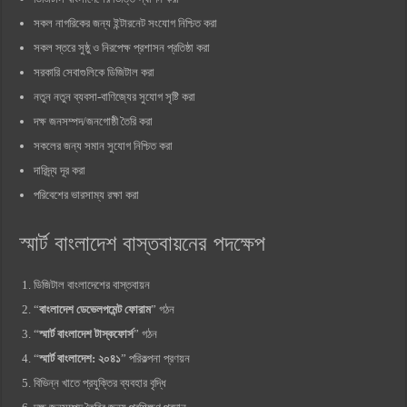
সকল নাগরিকের জন্য ইন্টারনেট সংযোগ নিশ্চিত করা
সকল স্তরে সুষ্ঠু ও নিরপেক্ষ প্রশাসন প্রতিষ্ঠা করা
সরকারি সেবাগুলিকে ডিজিটাল করা
নতুন নতুন ব্যবসা-বাণিজ্যের সুযোগ সৃষ্টি করা
দক্ষ জনসম্পদ/জনগোষ্ঠী তৈরি করা
সকলের জন্য সমান সুযোগ নিশ্চিত করা
দারিদ্র্য দূর করা
পরিবেশের ভারসাম্য রক্ষা করা
স্মার্ট বাংলাদেশ বাস্তবায়নের পদক্ষেপ
ডিজিটাল বাংলাদেশের বাস্তবায়ন
“
বাংলাদেশ ডেভেলপমেন্ট ফোরাম
” গঠন
“
স্মার্ট বাংলাদেশ টাস্কফোর্স
” গঠন
“
স্মার্ট বাংলাদেশ: ২০৪১
” পরিকল্পনা প্রণয়ন
বিভিন্ন খাতে প্রযুক্তির ব্যবহার বৃদ্ধি