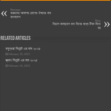
Previous
বাচ্চাদের আমাশয় রোগের ঔষধের নাম
বাংলাদেশ
Next
বিড়াল কামড়ালে কত দিনের মধ্যে টিকা দিতে
হয়
Related Articles
বসুন্ধরা সিমেন্ট এর দাম ২০২৫
February 19, 2025
স্ক্যান সিমেন্ট এর দাম ২০২৫
February 19, 2025