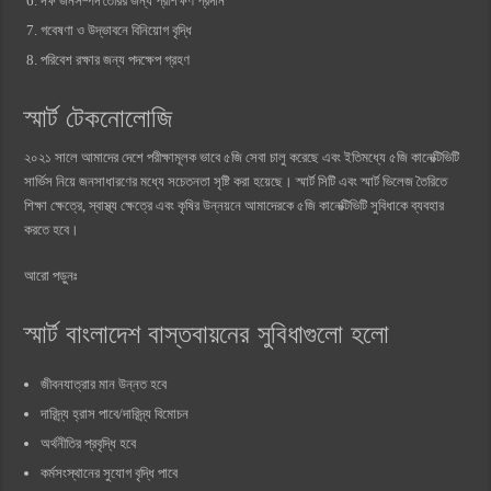
দক্ষ জনসম্পদ তৈরির জন্য প্রশিক্ষণ প্রদান
গবেষণা ও উদ্ভাবনে বিনিয়োগ বৃদ্ধি
পরিবেশ রক্ষার জন্য পদক্ষেপ গ্রহণ
স্মার্ট টেকনোলোজি
২০২১ সালে আমাদের দেশে পরীক্ষামূলক ভাবে ৫জি সেবা চালু করেছে এবং ইতিমধ্যে ৫জি কানেক্টিভিটি
সার্ভিস নিয়ে জনসাধারণের মধ্যে সচেতনতা সৃষ্টি করা হয়েছে। স্মার্ট সিটি এবং স্মার্ট ভিলেজ তৈরিতে
শিক্ষা ক্ষেত্রে, স্বাস্থ্য ক্ষেত্রে এবং কৃষির উন্নয়নে আমাদেরকে ৫জি কানেক্টিভিটি সুবিধাকে ব্যবহার
করতে হবে।
আরো পড়ুনঃ
স্মার্ট বাংলাদেশ বাস্তবায়নের সুবিধাগুলো হলো
জীবনযাত্রার মান উন্নত হবে
দারিদ্র্য হ্রাস পাবে/দারিদ্র্য বিমোচন
অর্থনীতির প্রবৃদ্ধি হবে
কর্মসংস্থানের সুযোগ বৃদ্ধি পাবে