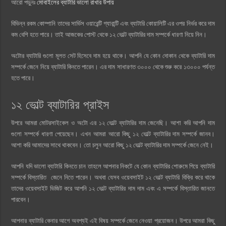
আরো পড়ুনঃ
মোবাইলের ব্যাটারি ভালো রাখার উপায়
বিভিন্ন রকম কোম্পানি তাদের সার্ভিস ওয়ারেন্টি গ্যারান্টি এবং ব্যাটারি কোয়ালিটি এর ওপর নির্ভর করে দাম
কম বেশি হতে পারে। তাই আজকের পোস্ট থেকে ১২ ভোল্ট ব্যাটারির দাম সম্পর্কে ধারণা নিয়ে নিন।
অটোর ব্যাটারি গুলো মূলত সেট হিসেবে দাম হয়ে থাকে। আপনি যে কোন দোকান থেকে ব্যাটারি দাম
সম্পর্কে জেনে নিয়ে ব্যাটারি কিনতে পারেন। এর দাম সাধারণত ৩০০০ থেকে শুরু করে ১৩০০০ পর্যন্ত
হতে পারে।
১২ ভোল্ট ব্যাটারির প্রাইস
উপরে আমরা মোটরসাইকেল ও অটো এর ১২ ভোল্ট ব্যাটারির দাম জেনেছি। আশা করি আপনি দাম
গুলো সম্পর্কে ধারণা পেয়েছেন। এখন আমরা আরো কিছু ১২ ভোল্ট ব্যাটারির দাম সম্পর্কে জানব।
আশা করি আমাদের সাথে থাকবেন। তো চলুন আরো কিছু ১২ ভোল্ট ব্যাটারির দাম সম্পর্কে জেনে নেই।
আপনি যদি ভালো ব্যাটারি কিনতে চান তাহলে আপনার নিকটে যে কোন ব্যাটারির শোরুমে গিয়ে ব্যাটারি
সম্পর্কে বিস্তারিত জেনে নিতে পারেন। অথবা যেসব ওয়েবসাইট ১২ ভোল্ট ব্যাটারি বিক্রি করে থাকে
তাদের ওয়েবসাইট ভিজিট করে আপনি ১২ ভোল্ট ব্যাটারির দাম দাম এবং এ সম্পর্কে বিস্তারিত জানতে
পারবেন।
আপনার ব্যাটারি কেনার আগে অবশ্যই এই বিষয় সম্পর্কে জেনে নেওয়া প্রয়োজন। উপরে আমরা কিছু