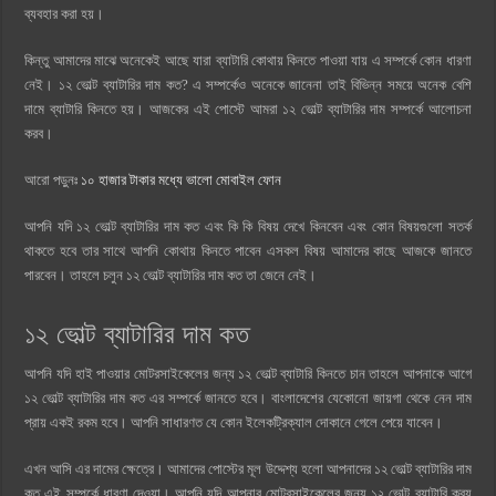
ব্যবহার করা হয়।
কিন্তু আমাদের মাঝে অনেকেই আছে যারা ব্যাটারি কোথায় কিনতে পাওয়া যায় এ সম্পর্কে কোন ধারণা
নেই। ১২ ভোল্ট ব্যাটারির দাম কত? এ সম্পর্কেও অনেকে জানেনা তাই বিভিন্ন সময়ে অনেক বেশি
দামে ব্যাটারি কিনতে হয়। আজকের এই পোস্টে আমরা ১২ ভোল্ট ব্যাটারির দাম সম্পর্কে আলোচনা
করব।
আরো পড়ুনঃ
১০ হাজার টাকার মধ্যে ভালো মোবাইল ফোন
আপনি যদি ১২ ভোল্ট ব্যাটারির দাম কত এবং কি কি বিষয় দেখে কিনবেন এবং কোন বিষয়গুলো সতর্ক
থাকতে হবে তার সাথে আপনি কোথায় কিনতে পাবেন এসকল বিষয় আমাদের কাছে আজকে জানতে
পারবেন। তাহলে চলুন ১২ ভোল্ট ব্যাটারির দাম কত তা জেনে নেই।
১২ ভোল্ট ব্যাটারির দাম কত
আপনি যদি হাই পাওয়ার মোটরসাইকেলের জন্য ১২ ভোল্ট ব্যাটারি কিনতে চান তাহলে আপনাকে আগে
১২ ভোল্ট ব্যাটারির দাম কত এর সম্পর্কে জানতে হবে। বাংলাদেশের যেকোনো জায়গা থেকে নেন দাম
প্রায় একই রকম হবে। আপনি সাধারণত যে কোন ইলেকট্রিক্যাল দোকানে গেলে পেয়ে যাবেন।
এখন আসি এর দামের ক্ষেত্রে। আমাদের পোস্টের মূল উদ্দেশ্য হলো আপনাদের ১২ ভোল্ট ব্যাটারির দাম
কত এই সম্পর্কে ধারণা দেওয়া। আপনি যদি আপনার মোটরসাইকেলের জন্য ১২ ভোল্ট ব্যাটারি ক্রয়