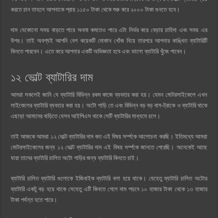
করতে চান তাহলে আপনাকে প্রায় ১১৫০ টাকা থেকে শুরু করে ২০০০ টাকা গুনতে হবে।
দাম যেকোনো সময় বাড়তে পারে অথবা কমতেও পারে এটা নির্ভর করে বেড়ায় চাহিদা এবং সময় এর
উপর। তাই অবশ্যই আপনি বেশ কয়েকটি দোকান খোঁজ নিয়ে তারপরে আপনার কাঙ্খিত ব্যাটারিটি
কিনতে পারবেন। এতে করে আপনার একটি অভিজ্ঞতা হবে এবং ভালো ব্যাটারি খুঁজে পাবেন।
১২ ভোল্ট ব্যাটারির দাম
আমরা সকলেই জানি যে ব্যাটারি বিভিন্ন রকম কাজে ব্যবহার করা হয়। যেমন মোটরসাইকেলে এখন
সাইকেলের ব্যাটারি ব্যবহার করা হয়। অটো গাড়ি তে এবং বিভিন্ন বড় বড় বাস-ট্রাকে ও ব্যাটারি থাকে
এছাড়া আমাদের বাড়িতে যেসব আইপিএস থাকে সেটি ব্যাটারির মাধ্যমে চলে।
তাই আজকে আমরা ১২ ভোল্ট ব্যাটারির দাম কত এই বিষয় সর্ম্পকে আলোচনা করছি। ইতিমধ্যে আমরা
মোটরসাইকেলের জন্য ১২ ভোল্ট ব্যাটারির দাম এই বিষয় সর্ম্পকে জানতে পেরেছি। অনেকেই আছে
যারা তাদের ব্যাটারি চালিত অটো গাড়ির জন্য ব্যাটারি কিনতে চাই।
ব্যাটারি চালিত ব্যাটারি গুলোকে ইজিবাইক ব্যাটারি বলা হয়ে থাকে। যেহেতু ব্যাটারি চালিত অটোর
ব্যাটারি একটু বড় হয়ে থাকে সেহেতু এটি কিনতে গেলে দাম পড়বে ১০ হাজার টাকা থেকে ১৩ হাজার
টাকা পর্যন্ত হতে পারে।