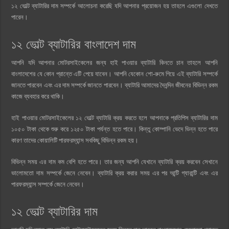
১২ ভোল্ট ব্যাটারির দাম সম্পর্কে আলোচনা করেছি যদি আপনার প্রয়োজন হয় তাহলে এগুলো দেখতে
পারেন।
১২ ভোল্ট ব্যাটারির বাংলাদেশ দাম
আপনি যদি আপনার মোটরসাইকেলের জন্য হাই পাওয়ার ব্যাটারি কিনতে চান তাহলে আপনি
বাংলাদেশের যে কোন প্রান্তে এটি পেয়ে যাবেন। আপনি যেকোন শো-রুমে গিয়ে এই ব্যাটারি সম্পর্কে
জানতে পারবেন এবং এর দাম সম্পর্কে জানতে পারবেন। ব্যাটারি আমাদের দৈনন্দিন জীবনের বিভিন্ন রকম
কাজে ব্যবহার করে থাকি।
হাই পাওয়ার মোটরসাইকেলের ১২ ভোল্ট ব্যাটারি ক্রয় করতে হলে আপনাকে প্রতিপিস ব্যাটারির দাম
১০৫০ টাকা থেকে শুরু করে ১২৫০ টাকা পর্যন্ত হতে পারে। কিন্তু কোম্পানি ভেদে ভিন্ন হতে পারে
কারণ তাদের কোয়ালিটি পারফরম্যান্স সবকিছু বিভিন্ন রকম হয়।
বিভিন্ন সময় এর দাম কম বেশি হতে পারে। তার জন্য আপনি যেখানে ব্যাটারি ক্রয় করবেন সেখানে
ভালোমতো দাম সম্পর্কে জেনে নেবেন। ব্যাটারি ক্রয় করার সময় এর পর আন্টি গ্যারান্টি এবং এর
পারফরম্যান্স সম্পর্কে জেনে নেবেন।
১২ ভোল্ট ব্যাটারির দাম