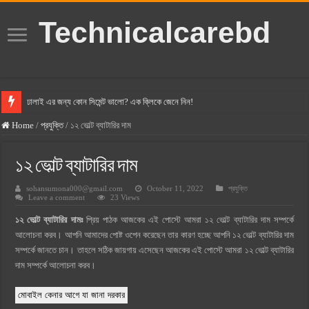
Technicalcarebd
ঢালাই এর জন্য কোন সিমেন্ট ভালো? এক ক্লিকে জেনে নিন!
বসুন্ধরা সিমেন্ট এর দাম ২০২৫
Home
/
প্রযুক্তি
/
১২ ভোল্ট ব্যাটারির দাম
স্ক্যান সিমেন্ট এর দাম ২০২৫
১২ ভোল্ট ব্যাটারির দাম
হোলসিম সিমেন্ট দাম ২০২৫
sohansumona000@gmail.com
October 11, 2022
প্রযুক্তি
সুপারক্রিট সিমেন্ট দাম ২০২৫
Leave a comment
23 Views
জুডিশিয়াল ম্যাজিস্ট্রেট কি? জুডিশিয়াল ম্যাজিস্ট্রেট এর সুযোগ সুবিধা
১২ ভোল্ট ব্যাটারির দামঃ
প্রিয় পাঠক আজকের এই পোস্টে আমরা ১২ ভোল্ট ব্যাটারির দাম সম্পর্কে
ওয়ালটন মোবাইল কিস্তিতে কেনার নিয়ম ২০২৫
আলোচনা করব। আপনি আমাদের পোষ্ট ওপেন করেছেন তার কারণ হচ্ছে আপনি ১২ ভোল্ট ব্যাটারির দাম
সম্পর্কে জানতে চান। তাহলে সঠিক জায়গায় এসেছেন আজকের এই পোস্টে আমরা ১২ ভোল্ট ব্যাটারির
ওয়ালটন টিভি কিস্তিতে কেনার নিয়ম ২০২৫
দাম সম্পর্কে আলোচনা করব।
গ্রামে লাভজনক ব্যবসা ২০২৫ ও গ্রামের বাজারে ব্যবসার আইডিয়া
মোবাইল কেনার আগে যা জানা দরকার
জেনে নিন, বর্তমানে মোবাইল ঘড়ি দাম কত ২০২৫