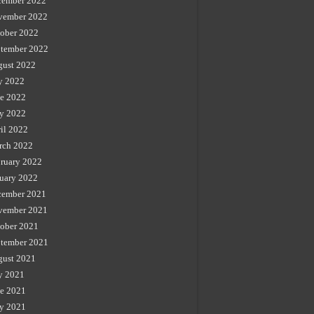
cember 2022
vember 2022
ober 2022
tember 2022
gust 2022
y 2022
e 2022
y 2022
il 2022
rch 2022
ruary 2022
uary 2022
cember 2021
vember 2021
ober 2021
tember 2021
gust 2021
y 2021
e 2021
y 2021