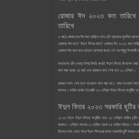
রোজার ঈদ ২০২৩ কত তারিখে 
তারিখে
এ বছর রমজানের ঈদ কত তারিখে হবে এটা প্রত্যক মুসলিম জানত
রোজার ঈদ হবে? ঈদুল ফিতর কবে? রোজার ঈদ ২০২৩ কত তারিখে
রোজার ঈদ কবে হবে তাহলে আপনার জন্য এই অংশটুকু উপকারী 
সাধারণত চাঁদ দেখার উপর নির্ভর করেই ঈদুল ফিতর উৎযাপন কর
মাস শুরু হচ্ছে ২৪ মার্চ এবং রমজান মাস শেষ হবে ২২ এপ্রিল।
রমজান মাস শেষ হলে শাওয়াল মাস শুরু হয়। আর শাওয়াল মাসে
মাসের ১ তারিখ অর্থাৎ ইংরেজি ২৩ এপ্রিল ঈদুল ফিতর অনুষ্ঠিত হতে
ঈদুল ফিতর ২০২৩ সরকারি ছুটির 
২০২৩ সালে ঈদুল ফিতর অনুষ্ঠিত হবে ২৩ এপ্রিল তারিখ (চাঁদ 
থাকবে। এপ্রিল মাসের ২২ তারিখ থেকে ২৪ তারিখ পর্যন্ত। সাধ
হিসেবে বলা যেতে পারে ঈদুল ফিতরের জন্য সরকারি ছুটি থাকবে 