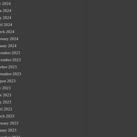
y 2024
e 2024
y 2024
il 2024
rch 2024
ruary 2024
uary 2024
cember 2023
vember 2023
ober 2023
tember 2023
gust 2023
y 2023
e 2023
y 2023
il 2023
rch 2023
ruary 2023
uary 2023