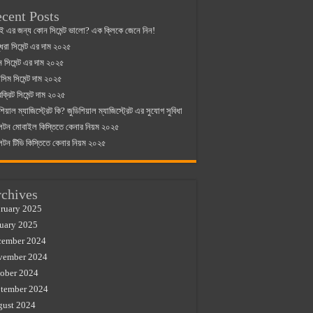
cent Posts
ই এর জন্য কোন সিমেন্ট ভালো? এক ক্লিকে জেনে নিন!
্ধরা সিমেন্ট এর দাম ২০২৫
যান সিমেন্ট এর দাম ২০২৫
িম সিমেন্ট দাম ২০২৫
রক্রিট সিমেন্ট দাম ২০২৫
শিয়াল ম্যাজিস্ট্রেট কি? জুডিশিয়াল ম্যাজিস্ট্রেট এর সুযোগ সুবিধা
লটন মোবাইল কিস্তিতে কেনার নিয়ম ২০২৫
লটন টিভি কিস্তিতে কেনার নিয়ম ২০২৫
chives
ruary 2025
uary 2025
cember 2024
vember 2024
ober 2024
tember 2024
gust 2024