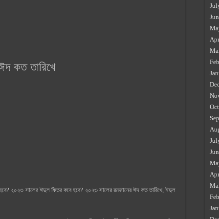
Jul
Jun
Ma
Apr
Ma
Feb
 ঈদ কত তারিখে
Jan
De
No
Oct
Sep
Au
Jul
Jun
Ma
Apr
Ma
বে? ২০২৩ সালের ঈদুল ফিতর কবে হবে? ২০২৩ সালের রমজানের ঈদ কত তারিখে, ঈদুল
Feb
Jan