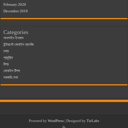
February 2020
December 2019
Categories
অনলাইন ইনকাম
ইন্টারনেট মোবাইল ব্যাংকিং
তথ্য
প্রযুক্তি
বিশ্ব
মোবাইল টিপস
সরকারি সেবা
Powered by
WordPress
| Designed by
TieLabs