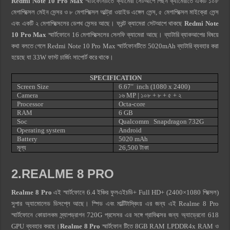
Redmi Note 10 Pro Max
স্মার্টফোনটিতে ক্যামেরা সেটআপে পিছন ক্যামেরাতে একটি ১০৮
মেগাপিক্সেল মেইন সেন্সর ও ৮ মেগাপিক্সেল আল্ট্রা ওয়াইড এঙ্গেল লেন্স, ৫ মেগাপিক্সেল মাইক্রো লেন্স
এবং একটি ২ মেগাপিক্সেলের ডেপথ সেন্সর আছে। ফ্রন্ট ক্যামেরা সেটআপে থাকছে
Redmi Note
10 Pro Max
স্মার্টফোনে 16 মেগাপিক্সেলের সেলফি ক্যামেরা আছে। ব্যাটারি ব্যাকআপের বিষয়ে
কথা বলতে গেলে Redmi Note 10 Pro Max স্মার্টফোনটিতে 5020mAh ব্যাটারি ব্যবহার করা
হয়েছে যা 33W ফাস্ট চার্জিং সাপোর্ট করে থাকে।
SPECIFICATION
Screen Size
6.67″ inch (1080 x 2400)
Camera
১৬ MP | ১০৮
+ ৮ + ৫ + ২
Processor
Octa-core
RAM
6 GB
Soc
Qualcomm Snapdragon 732G
Operating system
Android
Battery
5020 mAh
মূল্য
26,500 টাকা
2.REALME 8 PRO
Realme 8 Pro
এই স্মার্টফোনে 6.4 ইঞ্চির ফুলএইচডি+ Full HD+ (2400×1080 পিক্সেল)
সুপার অ্যামোলেড ডিসপ্লে আছে। স্পিড এবং মাল্টিটাস্কিংয় এর জন্য এই Realme 8 Pro
স্মার্টফোনে কোয়ালকম স্ন্যাপড্রাগন 720G প্রসেসর এর সঙ্গে গ্রাফিক্সের জন্য অ্যাড্রেনো 618
GPU ব্যবহার করছে।
Realme 8 Pro
স্মার্টফোন টিতে 8GB RAM LPDDR4x RAM ও