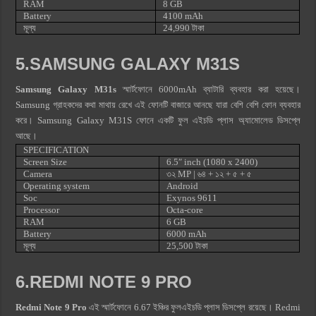
RAM
8 GB
Battery
4100 mAh
মূল্য
24,990 টাকা
5.SAMSUNG GALAXY M31S
Samsung Galaxy M31s
স্মার্টফোনে 6000mAh ব্যাটারি ব্যবহার করা হয়েছে।
Samsung গ্রাহকদের কথা মাথায় রেখে এই ফোনটি বাজারে আনছে যারা বেশি বেশি ফোন ব্যবহার
করে। Samsung Galaxy M31S ফোনে একটি ফুল এইচডি প্লাস অ্যামোলেড ডিসপ্লে
আছে।
SPECIFICATION
Screen Size
6.5″ inch (1080 x 2400)
Camera
৩২ MP | ৬৪
+ ১২ + ৫ + ৫
Operating system
Android
Soc
Exynos 9611
Processor
Octa-core
RAM
6 GB
Battery
6000 mAh
মূল্য
25,500 টাকা
6.REDMI NOTE 9 PRO
Redmi Note 9 Pro
এই স্মার্টফোনে 6.67 ইঞ্চির ফুলএইচডি প্লাস ডিসপ্লে রয়েছে। Redmi