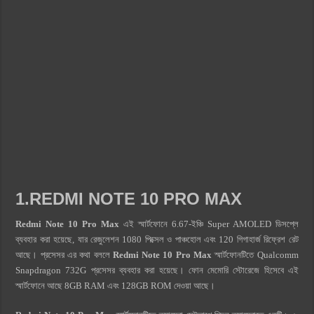
1.REDMI NOTE 10 PRO MAX
Redmi Note 10 Pro Max
এই
স্মার্টফোনে 6.67-ইঞ্চি Super AMOLED ডিসপ্লে
ব্যবহার করা হয়েছে, যার রেজুলেশন 1080 পিক্সেল ও পাঞ্চহোল এবং 120 গিগাহার্জ রিফ্রেশ রেট
আছে। প্রসেসর এর কথা বললে
Redmi Note 10 Pro Max
স্মার্টফোনটিতে Qualcomm
Snapdragon 732G প্রসেসর ব্যবহার করা হয়েছে। ফোন মেমোরি স্টোরেজে হিসেবে এই
স্মার্টফোনে আছে 8GB RAM এবং 128GB ROM দেওয়া আছে।