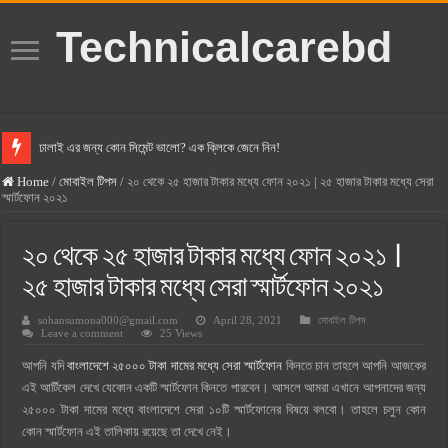
Technicalcarebd
ঢালাই এর জন্য কোন সিমেন্ট ভালো? এক ক্লিকে জেনে নিন!
বসুন্ধরা সিমেন্ট এর দাম ২০২৫
Home
/
মোবাইল টিপস
/
২০ থেকে ২৫ হাজার টাকার মধ্যে ফোন ২০২১ | ২৫ হাজার টাকার মধ্যে সেরা
স্মার্টফোন ২০২১
স্ক্যান সিমেন্ট এর দাম ২০২৫
হোলসিম সিমেন্ট দাম ২০২৫
২০ থেকে ২৫ হাজার টাকার মধ্যে ফোন ২০২১ |
সুপারক্রিট সিমেন্ট দাম ২০২৫
২৫ হাজার টাকার মধ্যে সেরা স্মার্টফোন ২০২১
জুডিশিয়াল ম্যাজিস্ট্রেট কি? জুডিশিয়াল ম্যাজিস্ট্রেট এর সুযোগ সুবিধা
sohansumona000@gmail.com
April 28, 2021
মোবাইল টিপস
Leave a comment
25 Views
ওয়ালটন মোবাইল কিস্তিতে কেনার নিয়ম ২০২৫
আপনি যদি
বাংলাদেশে ২৫০০০ টাকা দামের মধ্যে সেরা স্মার্টফোন
কিনতে চান তাহলে আপনি আজকের
ওয়ালটন টিভি কিস্তিতে কেনার নিয়ম ২০২৫
এই আর্টিকেল দেখে যেকোন একটি স্মার্টফোন কিনতে পারবেন। আসলে আমরা এখানে আপনাদের জন্য
গ্রামে লাভজনক ব্যবসা ২০২৫ ও গ্রামের বাজারে ব্যবসার আইডিয়া
২৫০০০ টাকা দামের মধ্যে বাংলাদেশে সেরা ১০টি স্মার্টফোনের বিষয়ে বলবো। তাহলে চলুন কোন
কোন স্মার্টফোন এই তালিকায় রয়েছে তা দেখে নেই।
জেনে নিন, বর্তমানে মোবাইল ঘড়ি দাম কত ২০২৫