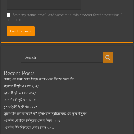
Save my name, email, and website in this browser for the next time I
comment.
Recent Posts
ঢালাই এর জন্য কোন সিমেন্ট ভালো? এক ক্লিকে জেনে নিন!
বসুন্ধরা সিমেন্ট এর দাম ২০২৫
স্ক্যান সিমেন্ট এর দাম ২০২৫
হোলসিম সিমেন্ট দাম ২০২৫
সুপারক্রিট সিমেন্ট দাম ২০২৫
জুডিশিয়াল ম্যাজিস্ট্রেট কি? জুডিশিয়াল ম্যাজিস্ট্রেট এর সুযোগ সুবিধা
ওয়ালটন মোবাইল কিস্তিতে কেনার নিয়ম ২০২৫
ওয়ালটন টিভি কিস্তিতে কেনার নিয়ম ২০২৫