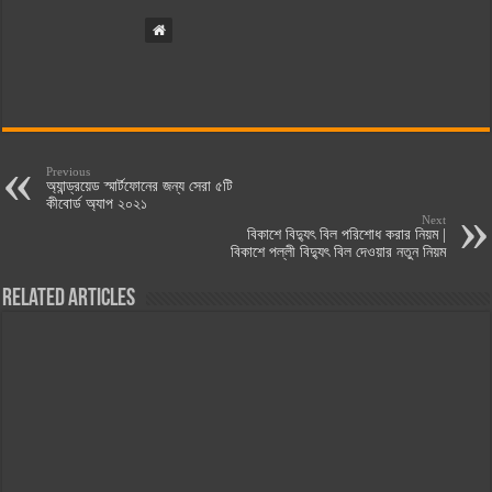
Previous
অ্যান্ড্রয়েড স্মার্টফোনের জন্য সেরা ৫টি
কীবোর্ড অ্যাপ ২০২১
Next
বিকাশে বিদ্যুৎ বিল পরিশোধ করার নিয়ম |
বিকাশে পল্লী বিদ্যুৎ বিল দেওয়ার নতুন নিয়ম
Related Articles