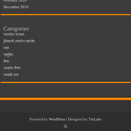
February 2020
December 2019
Categories
অনলাইন ইনকাম
ইন্টারনেট মোবাইল ব্যাংকিং
তথ্য
প্রযুক্তি
বিশ্ব
মোবাইল টিপস
সরকারি সেবা
Powered by
WordPress
| Designed by
TieLabs