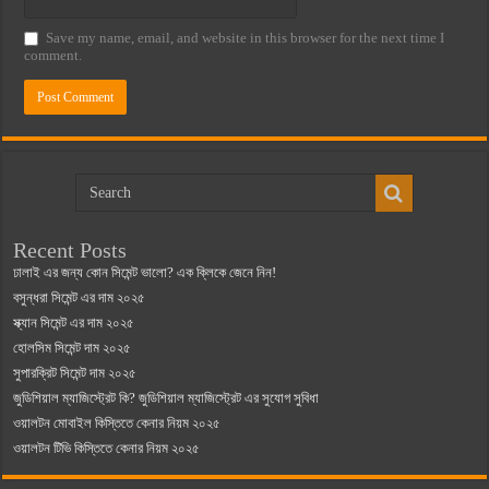
Save my name, email, and website in this browser for the next time I
comment.
Recent Posts
ঢালাই এর জন্য কোন সিমেন্ট ভালো? এক ক্লিকে জেনে নিন!
বসুন্ধরা সিমেন্ট এর দাম ২০২৫
স্ক্যান সিমেন্ট এর দাম ২০২৫
হোলসিম সিমেন্ট দাম ২০২৫
সুপারক্রিট সিমেন্ট দাম ২০২৫
জুডিশিয়াল ম্যাজিস্ট্রেট কি? জুডিশিয়াল ম্যাজিস্ট্রেট এর সুযোগ সুবিধা
ওয়ালটন মোবাইল কিস্তিতে কেনার নিয়ম ২০২৫
ওয়ালটন টিভি কিস্তিতে কেনার নিয়ম ২০২৫