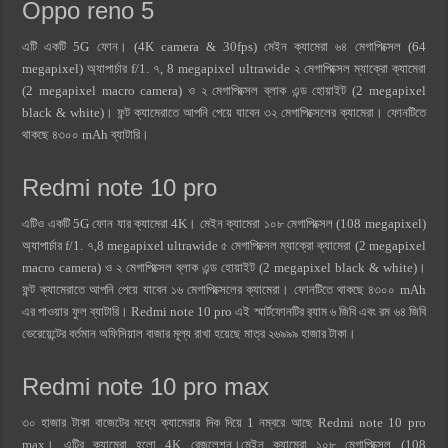
Oppo reno 5
এটি একটি 5G ফোন। (4K camera & 30fps) মেইন ক্যামেরা ৬৪ মেগাপিক্সেল (64
megapixel) অ্যাপার্চার f/1. ৭, 8 megapixel ultrawide ২ মেগাপিক্সেল ম্যাক্রো ক্যামেরা
(2 megapixel macro camera) ও ২ মেগাপিক্সেল ব্লাক এন্ড হোয়াইট (2 megapixel
black & white)। ফন্ট ক্যামেরাতে আপনি পেয়ে যাবেন ৩২ মেগাপিক্সেলের ক্যামেরা। ফোনটিতে
থাকছে ৪৩০০ mAh ব্যাটারি।
Redmi note 10 pro
এটিও একটি 5G ফোন যার ক্যামেরা 4K। মেইন ক্যামেরা ১০৮ মেগাপিক্সেল (108 megapixel)
অ্যাপার্চার f/1. ৭,8 megapixel ultrawide ৫ মেগাপিক্সেল ম্যাক্রো ক্যামেরা (2 megapixel
macro camera) ও ২ মেগাপিক্সেল ব্লাক এন্ড হোয়াইট (2 megapixel black & white)।
ফন্ট ক্যামেরাতে আপনি পেয়ে যাবেন ১৬ মেগাপিক্সেলের ক্যামেরা। ফোনটিতে থাকছে ৪৩০০ mAh
এর পাওয়ার ফুল ব্যাটারি। Redmi note 10 pro এই স্মার্টফোনটির র‍্যাম ৬ জিবি এবং রম ৬৪ জিবি
ভেরেয়েন্টের বর্তমান অফিসিয়াল বাজার মূল্য রাখা হয়েছে মাত্র ২৬৯৯৯ হাজার টাকা।
Redmi note 10 pro max
৩০ হাজার টাকা বাজেটের মধ্যে ক্যামেরার দিক দিয়ে 1 নম্বরে আছে Redmi note 10 pro
max। এটির ক্যামেরা হলো 4K রেজুলেশন।মেইন ক্যামেরা ১০৮ মেগাপিক্সেল (108