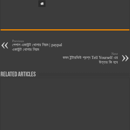
Previous
পেপাল একাউন্ট খোলার নিয়ম | paypal
একাউন্ট খোলার নিয়ম
Next
কমন ইন্টারভিউ প্রশ্ন Tell Yourself এর
উত্তর কি হবে
Related Articles