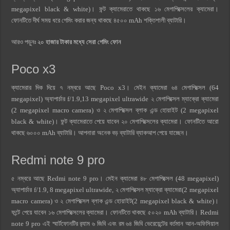
megapixel black & white)। ফন্ট ক্যামেরাতে থাকছে ১৬ মেগাপিক্সেলের ক্যামেরা।
ফোনটিতে দীর্ঘ সময় ধরে গেমিং করার জন্য থাকছে ৪৫০০ mAh শক্তিশালী ব্যাটারি।
আরও পড়ুনঃ
২০ হাজার টাকার মধ্যে সেরা গেমিং ফোন
Poco x3
ক্যামেরার দিক দিয়ে ৭ নম্বরে আছে Poco x3। মেইন ক্যামেরা ৬৪ মেগাপিক্সেল (64
megapixel) অ্যাপার্চার f/1.9,13 megapixel ultrawide ২ মেগাপিক্সেল ম্যাক্রো ক্যামেরা
(2 megapixel macro camera) ও ২ মেগাপিক্সেল ব্লাক এন্ড হোয়াইট (2 megapixel
black & white)। ফন্ট ক্যামেরাতে পেয়ে যাবেন ২০ মেগাপিক্সেলের ক্যামেরা। ফোনটিতে আরো
থাকছে ৬০০০ mAh ব্যাটারি। আপনারা অনেক বড় ব্যাটারি ব্যাকআপ পেয়ে যাচ্ছেন।
Redmi note 9 pro
৫ নম্বরে আছে Redmi note 9 pro। মেইন ক্যামেরা ৪৮ মেগাপিক্সেল (48 megapixel)
অ্যাপার্চার f/1.9, 8 megapixel ultrawide, ২ মেগাপিক্সেল ম্যাক্রো ক্যামেরা(2 megapixel
macro camera) ও ২ মেগাপিক্সেল ব্লাক এন্ড হোয়াইট(2 megapixel black & white)।
ফন্টে পেয়ে যাবেন ১৬ মেগাপিক্সেলের ক্যামেরা। ফোনটিতে থাকছে ৫০২০ mAh ব্যাটারি। Redmi
note 9 pro এই স্মার্টফোনটির র‍্যাম ৬ জিবি এবং রম ৬৪ জিবি ভেরেয়েন্টের বর্তমান আন-অফিসিয়াল