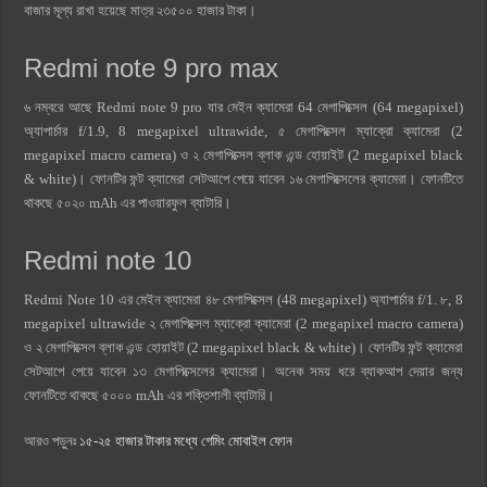
বাজার মূল্য রাখা হয়েছে মাত্র ২৩৫০০ হাজার টাকা।
Redmi note 9 pro max
৬ নম্বরে আছে Redmi note 9 pro যার মেইন ক্যামেরা 64 মেগাপিক্সেল (64 megapixel)
অ্যাপার্চার f/1.9, 8 megapixel ultrawide, ৫ মেগাপিক্সেল ম্যাক্রো ক্যামেরা (2
megapixel macro camera) ও ২ মেগাপিক্সেল ব্লাক এন্ড হোয়াইট (2 megapixel black
& white)। ফোনটির ফন্ট ক্যামেরা সেটআপে পেয়ে যাবেন ১৬ মেগাপিক্সেলের ক্যামেরা। ফোনটিতে
থাকছে ৫০২০ mAh এর পাওয়ারফুল ব্যাটারি।
Redmi note 10
Redmi Note 10 এর মেইন ক্যামেরা ৪৮ মেগাপিক্সেল (48 megapixel) অ্যাপার্চার f/1. ৮, 8
megapixel ultrawide ২ মেগাপিক্সেল ম্যাক্রো ক্যামেরা (2 megapixel macro camera)
ও ২ মেগাপিক্সেল ব্লাক এন্ড হোয়াইট (2 megapixel black & white)। ফোনটির ফন্ট ক্যামেরা
সেটআপে পেয়ে যাবেন ১৩ মেগাপিক্সেলের ক্যামেরা। অনেক সময় ধরে ব্যাকআপ দেয়ার জন্য
ফোনটিতে থাকছে ৫০০০ mAh এর শক্তিশালী ব্যাটারি।
আরও পড়ুনঃ
১৫-২৫ হাজার টাকার মধ্যে গেমিং মোবাইল ফোন