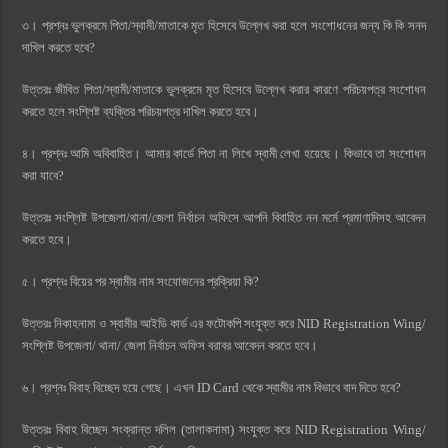
৩। প্রশ্নঃ ভুলক্রমে পিতা/স্বামী/মাতাকে মৃত হিসেবে উল্লেখ করা হলে সংশোধনের জন্য কি কি সনদ
দাখিল করতে হবে?
উত্তরঃ জীবিত পিতা/স্বামী/মাতাকে ভুলক্রমে মৃত হিসেবে উল্লেখ করার কারণে পরিচয়পত্র সংশোধন
করতে হলে সংশ্লিষ্ট ব্যক্তির পরিচয়পত্র দাখিল করতে হবে।
৪। প্রশ্নঃ আমি অবিবাহিত। আমার কার্ডে পিতা না লিখে স্বামী লেখা হয়েছে। কিভাবে তা সংশোধন
করা যাবে?
উত্তরঃ সংশ্লিষ্ট উপজেলা/থানা/জেলা নির্বাচন অফিসে আপনি বিবাহিত নন মর্মে প্রমাণাদিসহ আবেদন
করতে হবে।
৫। প্রশ্নঃ বিয়ের পর স্বামীর নাম সংযোজনের প্রক্রিয়া কি?
উত্তরঃ নিকাহনামা ও স্বামীর আইডি কার্ড এর ফটোকপি সংযুক্ত করে NID Registration Wing/
সংশ্লিষ্ট উপজেলা/ থানা/ জেলা নির্বাচন অফিস বরাবর আবেদন করতে হবে।
৬। প্রশ্নঃ বিবাহ বিচ্ছেদ হয়ে গেছে। এখন ID Card থেকে স্বামীর নাম বিভাবে বাদ দিতে হবে?
উত্তরঃ বিবাহ বিচ্ছেদ সংক্রান্ত দলিল (তালাকনামা) সংযুক্ত করে NID Registration Wing/